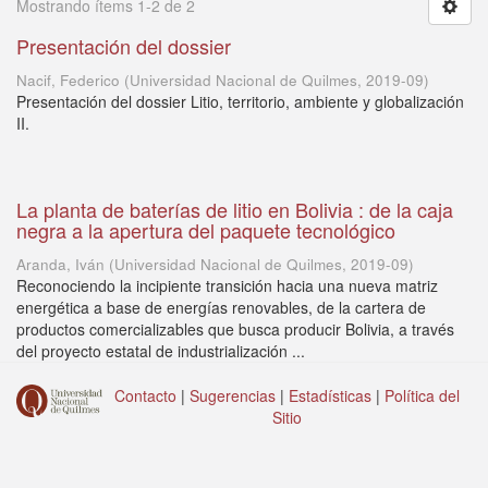
Mostrando ítems 1-2 de 2
Presentación del dossier
Nacif, Federico
(
Universidad Nacional de Quilmes
,
2019-09
)
Presentación del dossier Litio, territorio, ambiente y globalización
II.
La planta de baterías de litio en Bolivia : de la caja
negra a la apertura del paquete tecnológico
Aranda, Iván
(
Universidad Nacional de Quilmes
,
2019-09
)
Reconociendo la incipiente transición hacia una nueva matriz
energética a base de energías renovables, de la cartera de
productos comercializables que busca producir Bolivia, a través
del proyecto estatal de industrialización ...
Contacto
|
Sugerencias
|
Estadísticas
|
Política del
Sitio