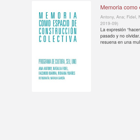
Memoria como e
Antony, Ana; Fidel,
2019-09
)
La expresión “hacer
pasado y no olvidar.
resuena en una multi