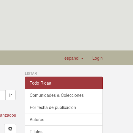
español
Login
LISTAR
Todo Ridaa
Ir
Comunidades & Colecciones
Por fecha de publicación
avanzados
Autores
Títulos