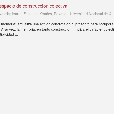
spacio de construcción colectiva
 Natalia; Ibarra, Facundo; Ybañes, Roxana
(
Universidad Nacional de Qu
 memoria” actualiza una acción concreta en el presente para recuperar
 A su vez, la memoria, en tanto construcción, implica el carácter colect
plicidad ...