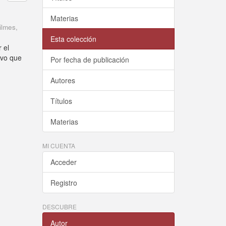
Materias
ilmes
,
Esta colección
 el
ivo que
Por fecha de publicación
Autores
Títulos
Materias
MI CUENTA
Acceder
Registro
DESCUBRE
Autor