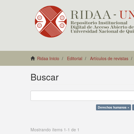
Ridaa Inicio
Editorial
Artículos de revistas
Buscar
Derechos humanos ×
Mostrando ítems 1-1 de 1