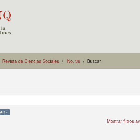
Revista de Ciencias Sociales
No. 36
Buscar
Art ×
Mostrar filtros 