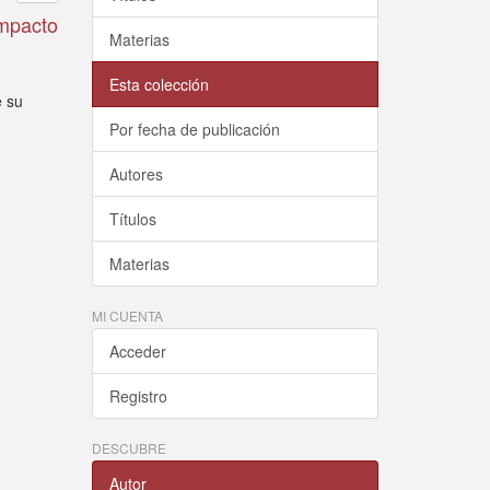
impacto
Materias
Esta colección
e su
Por fecha de publicación
Autores
Títulos
Materias
MI CUENTA
Acceder
Registro
DESCUBRE
Autor