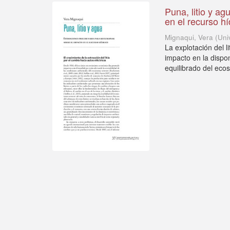
Puna, litio y ag
en el recurso hí
Mignaqui, Vera
(
Uni
La explotación del 
impacto en la dispo
equilibrado del ecos