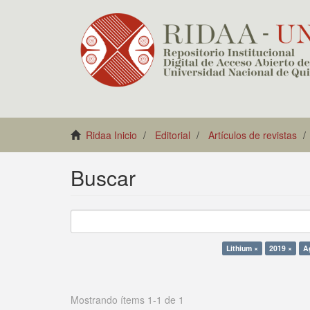
Ridaa Inicio
Editorial
Artículos de revistas
Buscar
Lithium ×
2019 ×
A
Mostrando ítems 1-1 de 1