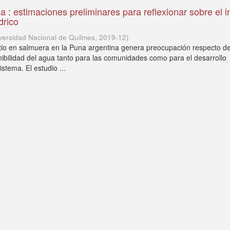
ua : estimaciones preliminares para reflexionar sobre el 
drico
versidad Nacional de Quilmes
,
2019-12
)
litio en salmuera en la Puna argentina genera preocupación respecto d
nibilidad del agua tanto para las comunidades como para el desarrollo
istema. El estudio ...