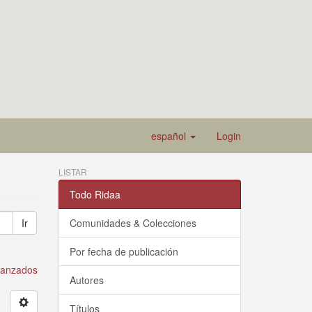
español
Login
LISTAR
Todo Ridaa
Ir
Comunidades & Colecciones
Por fecha de publicación
avanzados
Autores
Títulos