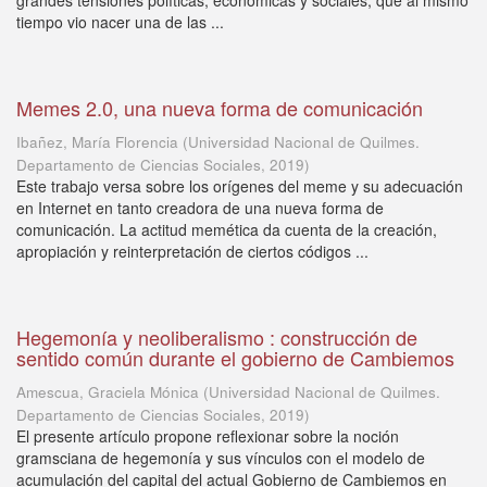
grandes tensiones políticas, económicas y sociales, que al mismo
tiempo vio nacer una de las ...
Memes 2.0, una nueva forma de comunicación
Ibañez, María Florencia
(
Universidad Nacional de Quilmes.
Departamento de Ciencias Sociales
,
2019
)
Este trabajo versa sobre los orígenes del meme y su adecuación
en Internet en tanto creadora de una nueva forma de
comunicación. La actitud memética da cuenta de la creación,
apropiación y reinterpretación de ciertos códigos ...
Hegemonía y neoliberalismo : construcción de
sentido común durante el gobierno de Cambiemos
Amescua, Graciela Mónica
(
Universidad Nacional de Quilmes.
Departamento de Ciencias Sociales
,
2019
)
El presente artículo propone reflexionar sobre la noción
gramsciana de hegemonía y sus vínculos con el modelo de
acumulación del capital del actual Gobierno de Cambiemos en