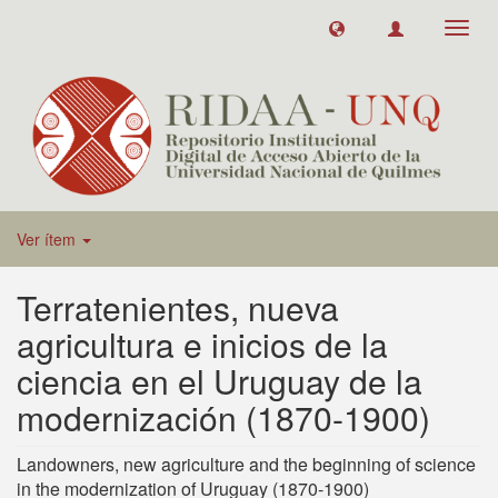
Toggl
navig
Ver ítem
Terratenientes, nueva
agricultura e inicios de la
ciencia en el Uruguay de la
modernización (1870-1900)
Landowners, new agriculture and the beginning of science
in the modernization of Uruguay (1870-1900)