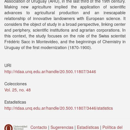
Association of Uruguay (ARU), in the last third of the 19th century.
Making new agriculture implied the application of scientific
advances to agricultural production and an inescapable
relationship of innovative landowners with European science. It
considers the object of study in a broad perspective, linking center
and periphery, scientific institutions and agrarian corporations. In
this context, the study focuses on the role of the Swiss scientist
Frédéric Sacc in Montevideo, and the beginnings of Chemistry in
Uruguay of the first modernization (1870-1900).
URI
http://ridaa.unq.edu.ar/handle/20.500.11807/3446
Colecciones
Vol. 25, no. 48
Estadisticas
http://ridaa.unq.edu.ar/handle/20.500.11807/3446/statistics
Contacto
|
Sugerencias
|
Estadísticas
|
Política del