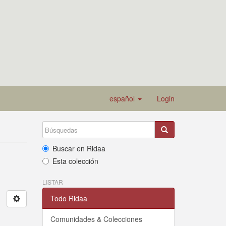
español
Login
Buscar en Ridaa
Esta colección
LISTAR
Todo Ridaa
Comunidades & Colecciones