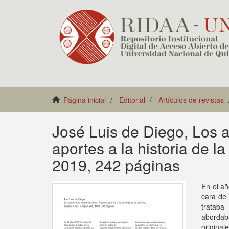
Página inicial
Editorial
Artículos de revistas
José Luis de Diego, Los a
aportes a la historia de 
2019, 242 páginas
En el añ
cara de 
trataba
abordaba
origina