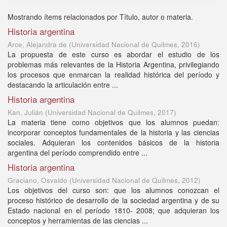
Mostrando ítems relacionados por Título, autor o materia.
Historia argentina
Arce, Alejandra de
(
Universidad Nacional de Quilmes
,
2016
)
La propuesta de este curso es abordar el estudio de los
problemas más relevantes de la Historia Argentina, privilegiando
los procesos que enmarcan la realidad histórica del período y
destacando la articulación entre ...
Historia argentina
Kan, Julián
(
Universidad Nacional de Quilmes
,
2017
)
La materia tiene como objetivos que los alumnos puedan:
incorporar conceptos fundamentales de la historia y las ciencias
sociales. Adquieran los contenidos básicos de la historia
argentina del período comprendido entre ...
Historia argentina
Graciano, Osvaldo
(
Universidad Nacional de Quilmes
,
2012
)
Los objetivos del curso son: que los alumnos conozcan el
proceso histórico de desarrollo de la sociedad argentina y de su
Estado nacional en el período 1810- 2008; que adquieran los
conceptos y herramientas de las ciencias ...