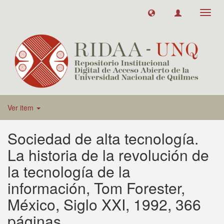
Toggl
navig
Ver item
Sociedad de alta tecnología.
La historia de la revolución de
la tecnología de la
información, Tom Forester,
México, Siglo XXI, 1992, 366
páginas