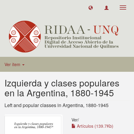
Toggl
navig
Ver ítem
Izquierda y clases populares
en la Argentina, 1880-1945
Left and popular classes in Argentina, 1880-1945
Ver/
Artículos (139.7Kb)