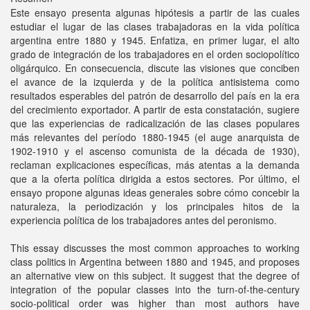
Este ensayo presenta algunas hipótesis a partir de las cuales
estudiar el lugar de las clases trabajadoras en la vida política
argentina entre 1880 y 1945. Enfatiza, en primer lugar, el alto
grado de integración de los trabajadores en el orden sociopolítico
oligárquico. En consecuencia, discute las visiones que conciben
el avance de la izquierda y de la política antisistema como
resultados esperables del patrón de desarrollo del país en la era
del crecimiento exportador. A partir de esta constatación, sugiere
que las experiencias de radicalización de las clases populares
más relevantes del período 1880-1945 (el auge anarquista de
1902-1910 y el ascenso comunista de la década de 1930),
reclaman explicaciones específicas, más atentas a la demanda
que a la oferta política dirigida a estos sectores. Por último, el
ensayo propone algunas ideas generales sobre cómo concebir la
naturaleza, la periodización y los principales hitos de la
experiencia política de los trabajadores antes del peronismo.
This essay discusses the most common approaches to working
class politics in Argentina between 1880 and 1945, and proposes
an alternative view on this subject. It suggest that the degree of
integration of the popular classes into the turn-of-the-century
socio-political order was higher than most authors have