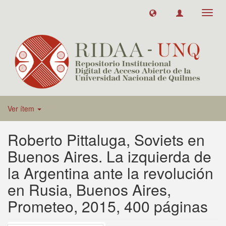
Toggl
navig
Ver ítem
Roberto Pittaluga, Soviets en
Buenos Aires. La izquierda de
la Argentina ante la revolución
en Rusia, Buenos Aires,
Prometeo, 2015, 400 páginas