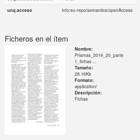
unq.acceso
info:eu-repo/semantics/openAccess
Ficheros en el ítem
Nombre:
Prismas_2016_20_parte
1_fichas ...
Tamaño:
28.16Kb
Formato:
application/
Descripción:
Fichas