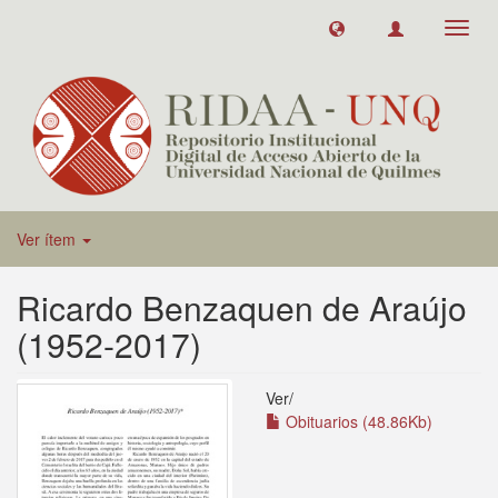
Toggl
navig
Ver ítem
Ricardo Benzaquen de Araújo
(1952-2017)
Ver/
Obituarios (48.86Kb)