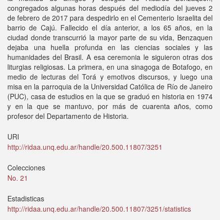
congregados algunas horas después del mediodía del jueves 2
de febrero de 2017 para despedirlo en el Cementerio Israelita del
barrio de Cajú. Fallecido el día anterior, a los 65 años, en la
ciudad donde transcurrió la mayor parte de su vida, Benzaquen
dejaba una huella profunda en las ciencias sociales y las
humanidades del Brasil. A esa ceremonia le siguieron otras dos
liturgias religiosas. La primera, en una sinagoga de Botafogo, en
medio de lecturas del Torá y emotivos discursos, y luego una
misa en la parroquia de la Universidad Católica de Río de Janeiro
(PUC), casa de estudios en la que se graduó en historia en 1974
y en la que se mantuvo, por más de cuarenta años, como
profesor del Departamento de Historia.
URI
http://ridaa.unq.edu.ar/handle/20.500.11807/3251
Colecciones
No. 21
Estadisticas
http://ridaa.unq.edu.ar/handle/20.500.11807/3251/statistics