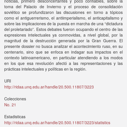
noticias, primero desconcertantes y poco confiables, sobre la
toma del Palacio de Invierno y el proceso de consolidación
soviético se profundizaron las discusiones en torno a tópicos
como el antiguerrerismo, el antiimperialismo, el anticapitalismo y
sobre las implicaciones de la puesta en marcha de una “dictadura
del proletariado”. Estos debates fueron ocupando el centro de las
expresiones intelectuales ya conmovidas, a nivel global, por la
magnitud de la destrucción generada por la Gran Guerra. El
presente dossier no busca analizar el acontecimiento ruso, en su
centenario, sino que se enfoca en indagar sus impactos en el
contexto latinoamericano, en particular atendiendo a los modos
en los que esa revolución afectó a las representaciones y las
prácticas intelectuales y políticas en la región.
URI
http://ridaa.unq.edu.ar/handle/20.500.11807/3223
Colecciones
No. 21
Estadisticas
http://ridaa.unq.edu.ar/handle/20.500.11807/3223/statistics