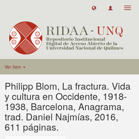
Toggl
navig
Ver ítem
Philipp Blom, La fractura. Vida
y cultura en Occidente, 1918-
1938, Barcelona, Anagrama,
trad. Daniel Najmías, 2016,
611 páginas.