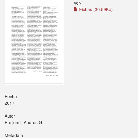
Ver/
Fichas (30.59Kb)
Fecha
2017
Autor
Freijomil, Andrés G.
Metadata