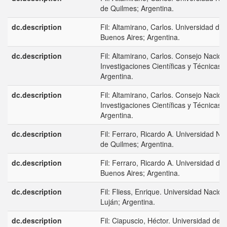
de Quilmes; Argentina.
dc.description
Fil: Altamirano, Carlos. Universidad de
Buenos Aires; Argentina.
dc.description
Fil: Altamirano, Carlos. Consejo Nacion
Investigaciones Científicas y Técnicas;
Argentina.
dc.description
Fil: Altamirano, Carlos. Consejo Nacion
Investigaciones Científicas y Técnicas;
Argentina.
dc.description
Fil: Ferraro, Ricardo A. Universidad Na
de Quilmes; Argentina.
dc.description
Fil: Ferraro, Ricardo A. Universidad de
Buenos Aires; Argentina.
dc.description
Fil: Fliess, Enrique. Universidad Nacion
Luján; Argentina.
dc.description
Fil: Ciapuscio, Héctor. Universidad de