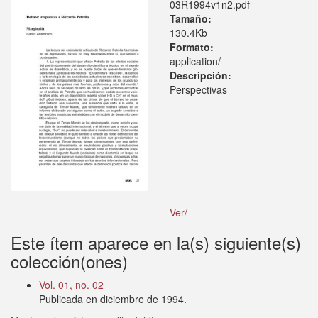
03R1994v1n2.pdf
Tamaño:
130.4Kb
Formato:
application/
Descripción:
Perspectivas
Ver/
Este ítem aparece en la(s) siguiente(s)
colección(ones)
Vol. 01, no. 02
Publicada en diciembre de 1994.