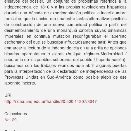
ensayos del dossier, un conjunto de problemas referidos a la
independencia de 1816 y a las propias revoluciones hispánicas
durante una década de experimentación política e incertidumbre
radical en que la nación era una entre tantas alternativas posibles
de construcción de una nueva comunidad política a partir del
desmembramiento de una monarquía católica cuyas dinámicas
imperiales en continua mutación reconfiguraban el laberinto
escheriano del que se buscaba infructuosamente salir. Antes que
enmarcar la lectura de la independencia en una grilla de opciones
binarias aparentemente claras (Antiguo régimen-Modernidad /
soberanía de los pueblos-soberanía del pueblo / Imperio-nación),
buscamos con los trabajos reunidos aquí abrir algunas puertas
para la interpretación de la declaración de independencia de las
Provincias Unidas en Sud-América como posible aleph de ese
laberinto incierto.
URI
http://ridaa.unq.edu.ar/handle/20.500.11807/3047
Colecciones
No. 20