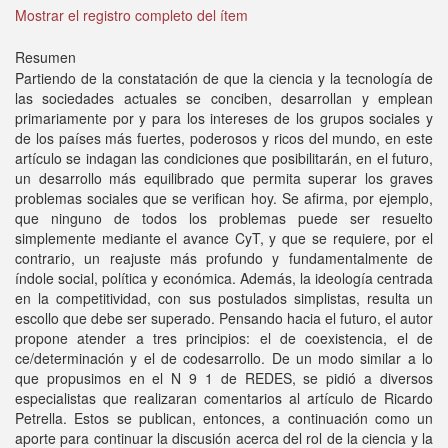
Mostrar el registro completo del ítem
Resumen
Partiendo de la constatación de que la ciencia y la tecnología de
las sociedades actuales se conciben, desarrollan y emplean
primariamente por y para los intereses de los grupos sociales y
de los países más fuertes, poderosos y ricos del mundo, en este
artículo se indagan las condiciones que posibilitarán, en el futuro,
un desarrollo más equilibrado que permita superar los graves
problemas sociales que se verifican hoy. Se afirma, por ejemplo,
que ninguno de todos los problemas puede ser resuelto
simplemente mediante el avance CyT, y que se requiere, por el
contrario, un reajuste más profundo y fundamentalmente de
índole social, política y económica. Además, la ideología centrada
en la competitividad, con sus postulados simplistas, resulta un
escollo que debe ser superado. Pensando hacia el futuro, el autor
propone atender a tres principios: el de coexistencia, el de
ce/determinación y el de codesarrollo. De un modo similar a lo
que propusimos en el N 9 1 de REDES, se pidió a diversos
especialistas que realizaran comentarios al artículo de Ricardo
Petrella. Estos se publican, entonces, a continuación como un
aporte para continuar la discusión acerca del rol de la ciencia y la