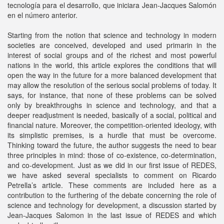
tecnología para el desarrollo, que iniciara Jean-Jacques Salomón
en el número anterior.
Starting from the notion that science and technology in modern
societies are conceived, developed and used primarin in the
interest of social groups and of the richest and most powerful
nations in the world, this article explores the conditions that will
open the way in the future for a more balanced development that
may allow the resolution of the serious social problems of today. It
says, for instance, that none of these problems can be solved
only by breakthroughs in science and technology, and that a
deeper readjustment is needed, basically of a social, political and
financial nature. Moreover, the competition-oriented ideology, with
its simplistic premises, is a hurdle that must be overcome.
Thinking toward the future, the author suggests the need to bear
three principles in mind: those of co-existence, co-determination,
and co-development. Just as we did in our first issue of REDES,
we have asked several specialists to comment on Ricardo
Petrella’s article. These comments are included here as a
contribution to the furthering of the debate concerning the role of
science and technology for development, a discussion started by
Jean-Jacques Salomon in the last issue of REDES and which