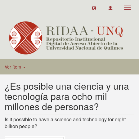
Toggl
navig
Ver ítem
¿Es posible una ciencia y una
tecnología para ocho mil
millones de personas?
Is it possible to have a science and technology for eight
billion people?