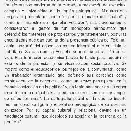
transformación moderna de la ciudad, la radicación de escuelas,
colegios y universidad en la región patagónica”. Mientras sus
amigos lo presentaron como “el padre intocable del Chubut” y
como un “maestro de ejemplar vocación”, sus adversarios lo
consideraron el gestor de “un monopolio periodístico” que
defendió los “intereses de propietarios y terratenientes”, posturas
encontradas que dan cuenta de la presencia pública de Feldman
Josín más allá del específico campo laboral al que su título lo
habilitaba. Su paso por la Escuela Normal marcó un hito en su
vida. Esa formación académica básica le bastó para adquirir el
estatus de la profesión y su visualización social positiva. Se
mostró como el educador de los “hijos de la comunidad”, como
un trabajador organizado que defendió sus derechos como
“profesional de la docencia”, como un activo participante en la
“republicanización de la política” y, en tanto poseedor de un saber
experto, como un “publicista o educador en el sentido más amplio
de estos términos”. La cartografía social en la que se insertó
redimensionó su figura y el sentido pedagógico de su discurso
civilizador. Por su capital cultural y relacional devino en un
“mediador cultural” que desplegó su acción en la “periferia de la
periferia”.