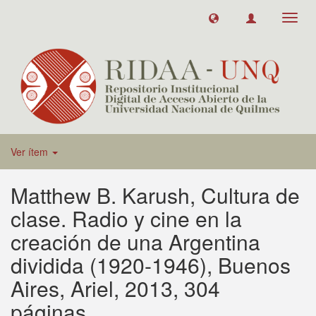
Toggl
navig
Ver ítem
Matthew B. Karush, Cultura de
clase. Radio y cine en la
creación de una Argentina
dividida (1920-1946), Buenos
Aires, Ariel, 2013, 304
páginas.