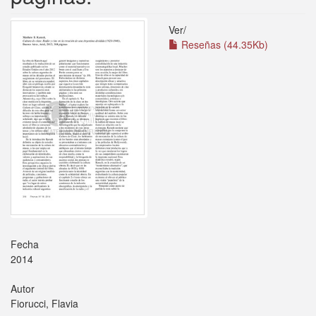
Ver/
Reseñas (44.35Kb)
Fecha
2014
Autor
Fiorucci, Flavia