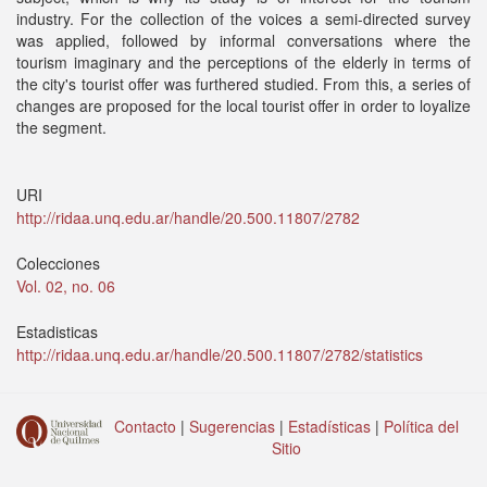
industry. For the collection of the voices a semi-directed survey
was applied, followed by informal conversations where the
tourism imaginary and the perceptions of the elderly in terms of
the city's tourist offer was furthered studied. From this, a series of
changes are proposed for the local tourist offer in order to loyalize
the segment.
URI
http://ridaa.unq.edu.ar/handle/20.500.11807/2782
Colecciones
Vol. 02, no. 06
Estadisticas
http://ridaa.unq.edu.ar/handle/20.500.11807/2782/statistics
Contacto
|
Sugerencias
|
Estadísticas
|
Política del
Sitio