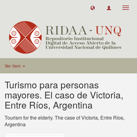
Toggl
navig
Ver ítem
Turismo para personas
mayores. El caso de Victoria,
Entre Ríos, Argentina
Tourism for the elderly. The case of Victoria, Entre Ríos,
Argentina