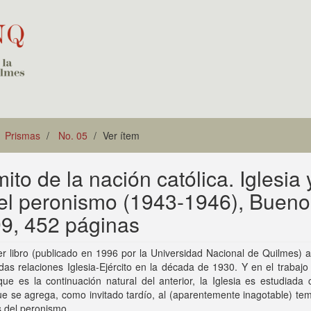
Prismas
No. 05
Ver ítem
ito de la nación católica. Iglesia 
 del peronismo (1943-1946), Buen
9, 452 páginas
r libro (publicado en 1996 por la Universidad Nacional de Quilmes) 
idas relaciones Iglesia-Ejército en la década de 1930. Y en el trabaj
ue es la continuación natural del anterior, la Iglesia es estudiada
ue se agrega, como invitado tardío, al (aparentemente inagotable) te
s del peronismo.