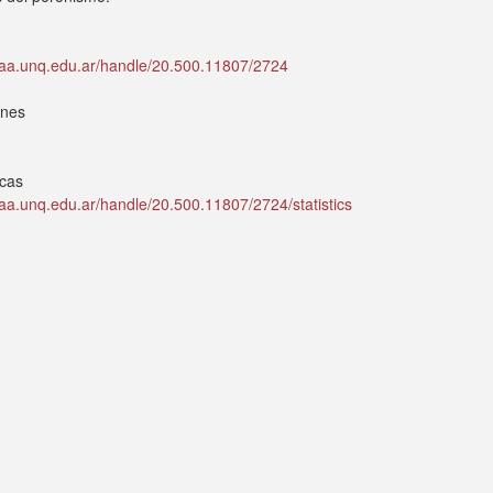
idaa.unq.edu.ar/handle/20.500.11807/2724
ones
icas
idaa.unq.edu.ar/handle/20.500.11807/2724/statistics