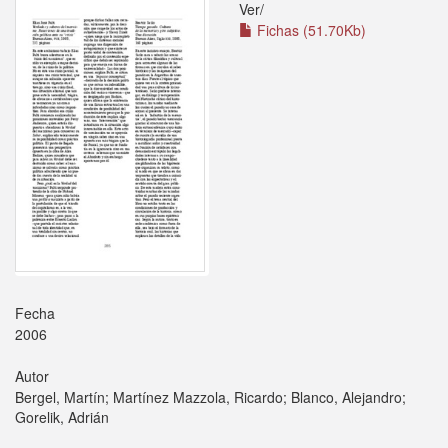
Ver/
Fichas (51.70Kb)
Fecha
2006
Autor
Bergel, Martín; Martínez Mazzola, Ricardo; Blanco, Alejandro;
Gorelik, Adrián