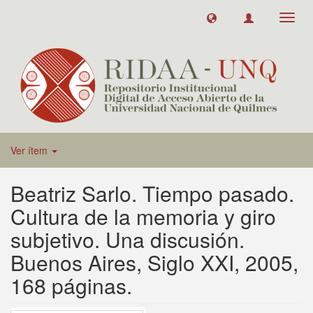
Toggl
navig
Ver ítem
Beatriz Sarlo. Tiempo pasado.
Cultura de la memoria y giro
subjetivo. Una discusión.
Buenos Aires, Siglo XXI, 2005,
168 páginas.