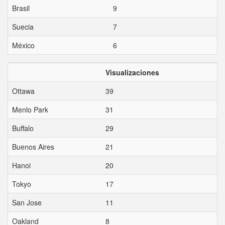
Brasil
9
Suecia
7
México
6
Visualizaciones
Ottawa
39
Menlo Park
31
Buffalo
29
Buenos Aires
21
Hanoi
20
Tokyo
17
San Jose
11
Oakland
8