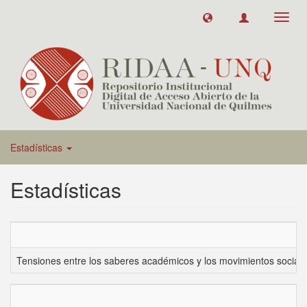
Toggl
navig
Estadísticas
Estadísticas
Tensiones entre los saberes académicos y los movimientos sociale