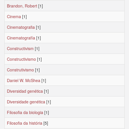
Brandon, Robert
[1]
Cinema
[1]
Cinematografia
[1]
Cinematografía
[1]
Constructivism
[1]
Constructivismo
[1]
Construtivismo
[1]
Daniel W. McShea
[1]
Diversidad genética
[1]
Diversidade genética
[1]
Filosofia da biologia
[1]
Filosofia da história
[5]