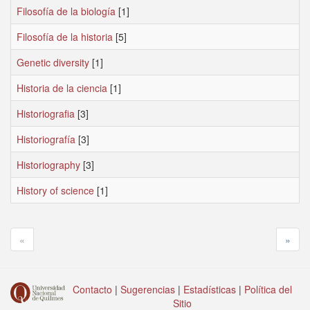
Filosofía de la biología
[1]
Filosofía de la historia
[5]
Genetic diversity
[1]
Historia de la ciencia
[1]
Historiografia
[3]
Historiografía
[3]
Historiography
[3]
History of science
[1]
«
»
Contacto
|
Sugerencias
|
Estadísticas
|
Política del
Sitio