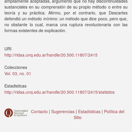
ampliamente aceptadas, argumento que no hay discontinuidades
sustanciales en su comprensión de su propio método o entre su
teoría y su práctica. Afirmo, por el contrario, que Descartes
defendió un método mínimo: un método que dice poco, pero que,
no obstante lo cual, marca una ruptura revolucionaria con las
formas existentes de explicación.
URI
http://ridaa.unq.edu.ar/handle/20.500.11807/2415
Colecciones
Vol. 03, no. 01
Estadisticas
http://ridaa.unq.edu.ar/handle/20.500.11807/2415/statistics
Contacto
|
Sugerencias
|
Estadísticas
|
Política del
Sitio