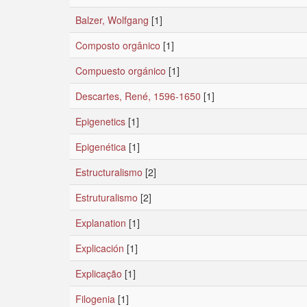
Balzer, Wolfgang
[1]
Composto orgânico
[1]
Compuesto orgánico
[1]
Descartes, René, 1596-1650
[1]
Epigenetics
[1]
Epigenética
[1]
Estructuralismo
[2]
Estruturalismo
[2]
Explanation
[1]
Explicación
[1]
Explicação
[1]
Filogenia
[1]