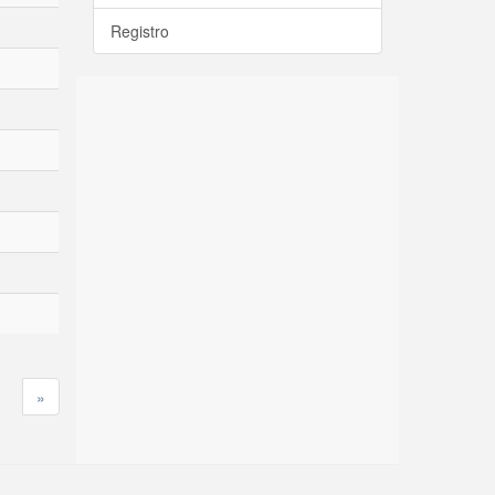
Registro
»