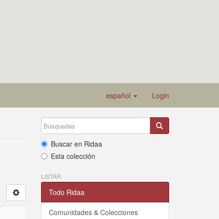
español
Login
Buscar en Ridaa
Esta colección
LISTAR
Todo Ridaa
Comunidades & Colecciones