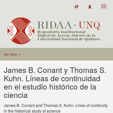
Toggl
navig
Ver ítem
James B. Conant y Thomas S.
Kuhn. Líneas de continuidad
en el estudio histórico de la
ciencia
James B. Conant and Thomas S. Kuhn. Lines of continuity
in the historical study of science