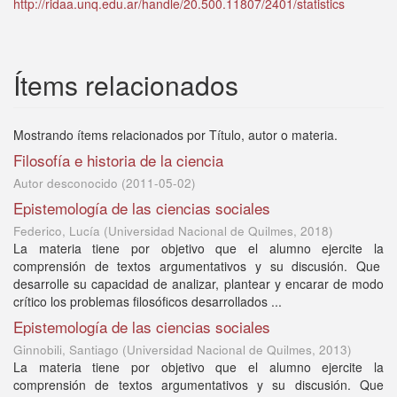
http://ridaa.unq.edu.ar/handle/20.500.11807/2401/statistics
Ítems relacionados
Mostrando ítems relacionados por Título, autor o materia.
Filosofía e historia de la ciencia
Autor desconocido
(
2011-05-02
)
Epistemología de las ciencias sociales
Federico, Lucía
(
Universidad Nacional de Quilmes
,
2018
)
La materia tiene por objetivo que el alumno ejercite la
comprensión de textos argumentativos y su discusión. Que
desarrolle su capacidad de analizar, plantear y encarar de modo
crítico los problemas filosóficos desarrollados ...
Epistemología de las ciencias sociales
Ginnobili, Santiago
(
Universidad Nacional de Quilmes
,
2013
)
La materia tiene por objetivo que el alumno ejercite la
comprensión de textos argumentativos y su discusión. Que