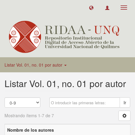
Toggl
navig
Listar Vol. 01, no. 01 por autor
Listar Vol. 01, no. 01 por autor
Ir
Mostrando ítems 1-7 de 7
Nombre de los autores