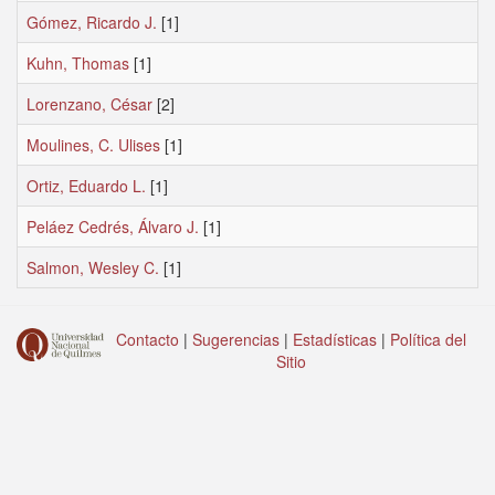
Gómez, Ricardo J.
[1]
Kuhn, Thomas
[1]
Lorenzano, César
[2]
Moulines, C. Ulises
[1]
Ortiz, Eduardo L.
[1]
Peláez Cedrés, Álvaro J.
[1]
Salmon, Wesley C.
[1]
Contacto
|
Sugerencias
|
Estadísticas
|
Política del
Sitio