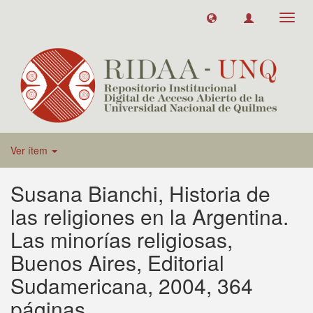
Toggl
navig
Ver ítem
Susana Bianchi, Historia de
las religiones en la Argentina.
Las minorías religiosas,
Buenos Aires, Editorial
Sudamericana, 2004, 364
páginas