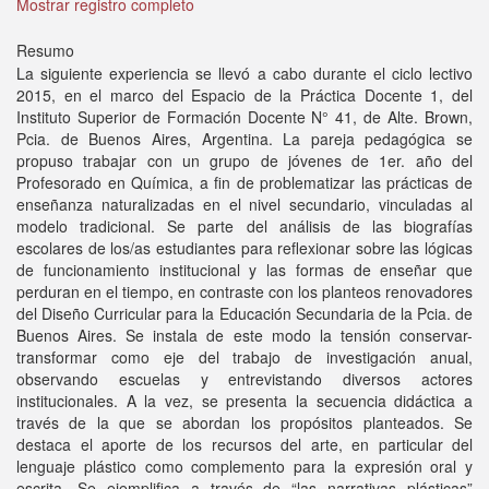
Mostrar registro completo
Resumo
La siguiente experiencia se llevó a cabo durante el ciclo lectivo
2015, en el marco del Espacio de la Práctica Docente 1, del
Instituto Superior de Formación Docente N° 41, de Alte. Brown,
Pcia. de Buenos Aires, Argentina. La pareja pedagógica se
propuso trabajar con un grupo de jóvenes de 1er. año del
Profesorado en Química, a fin de problematizar las prácticas de
enseñanza naturalizadas en el nivel secundario, vinculadas al
modelo tradicional. Se parte del análisis de las biografías
escolares de los/as estudiantes para reflexionar sobre las lógicas
de funcionamiento institucional y las formas de enseñar que
perduran en el tiempo, en contraste con los planteos renovadores
del Diseño Curricular para la Educación Secundaria de la Pcia. de
Buenos Aires. Se instala de este modo la tensión conservar-
transformar como eje del trabajo de investigación anual,
observando escuelas y entrevistando diversos actores
institucionales. A la vez, se presenta la secuencia didáctica a
través de la que se abordan los propósitos planteados. Se
destaca el aporte de los recursos del arte, en particular del
lenguaje plástico como complemento para la expresión oral y
escrita. Se ejemplifica a través de “las narrativas plásticas”