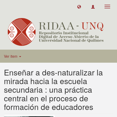
Toggl
navig
Ver item
Enseñar a des-naturalizar la
mirada hacia la escuela
secundaria : una práctica
central en el proceso de
formación de educadores