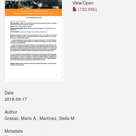
View/
Open
(732.5Kb)
Date
2018-09-17
Author
Grasso, Mario A.; Martínez, Stella M.
Metadata