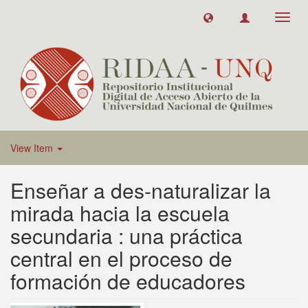
Toggl
navig
View Item
Enseñar a des-naturalizar la
mirada hacia la escuela
secundaria : una práctica
central en el proceso de
formación de educadores