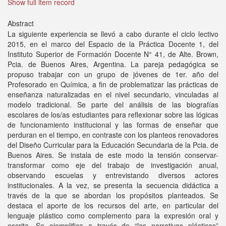
Show full item record
Abstract
La siguiente experiencia se llevó a cabo durante el ciclo lectivo
2015, en el marco del Espacio de la Práctica Docente 1, del
Instituto Superior de Formación Docente N° 41, de Alte. Brown,
Pcia. de Buenos Aires, Argentina. La pareja pedagógica se
propuso trabajar con un grupo de jóvenes de 1er. año del
Profesorado en Química, a fin de problematizar las prácticas de
enseñanza naturalizadas en el nivel secundario, vinculadas al
modelo tradicional. Se parte del análisis de las biografías
escolares de los/as estudiantes para reflexionar sobre las lógicas
de funcionamiento institucional y las formas de enseñar que
perduran en el tiempo, en contraste con los planteos renovadores
del Diseño Curricular para la Educación Secundaria de la Pcia. de
Buenos Aires. Se instala de este modo la tensión conservar-
transformar como eje del trabajo de investigación anual,
observando escuelas y entrevistando diversos actores
institucionales. A la vez, se presenta la secuencia didáctica a
través de la que se abordan los propósitos planteados. Se
destaca el aporte de los recursos del arte, en particular del
lenguaje plástico como complemento para la expresión oral y
escrita. Se ejemplifica a través de “las narrativas plásticas”