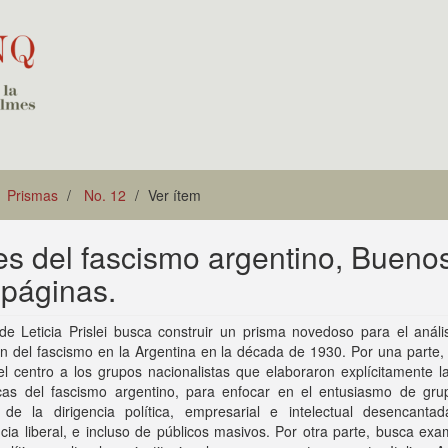
Prismas
No. 12
Ver ítem
enes del fascismo argentino, Bueno
 páginas.
 de Leticia Prislei busca construir un prisma novedoso para el análi
n del fascismo en la Argentina en la década de 1930. Por una parte,
el centro a los grupos nacionalistas que elaboraron explícitamente 
icas del fascismo argentino, para enfocar en el entusiasmo de gr
 de la dirigencia política, empresarial e intelectual desencanta
cia liberal, e incluso de públicos masivos. Por otra parte, busca exa