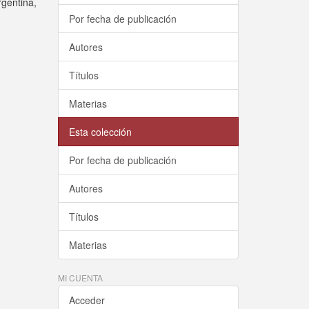
rgentina,
Por fecha de publicación
Autores
Títulos
Materias
Esta colección
Por fecha de publicación
Autores
Títulos
Materias
MI CUENTA
Acceder