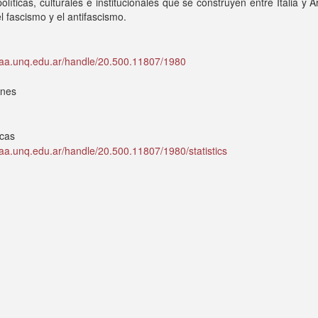
olíticas, culturales e institucionales que se construyen entre Italia y A
el fascismo y el antifascismo.
idaa.unq.edu.ar/handle/20.500.11807/1980
ones
icas
idaa.unq.edu.ar/handle/20.500.11807/1980/statistics