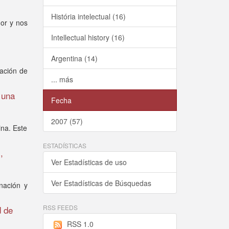
História intelectual (16)
mor y nos
Intellectual history (16)
Argentina (14)
zación de
... más
 una
Fecha
2007 (57)
ina. Este
ESTADÍSTICAS
,
Ver Estadísticas de uso
Ver Estadísticas de Búsquedas
 nación y
RSS FEEDS
d de
RSS 1.0