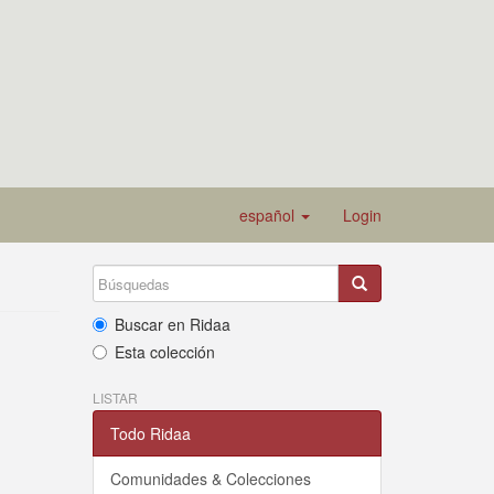
español
Login
Buscar en Ridaa
Esta colección
LISTAR
Todo Ridaa
Comunidades & Colecciones