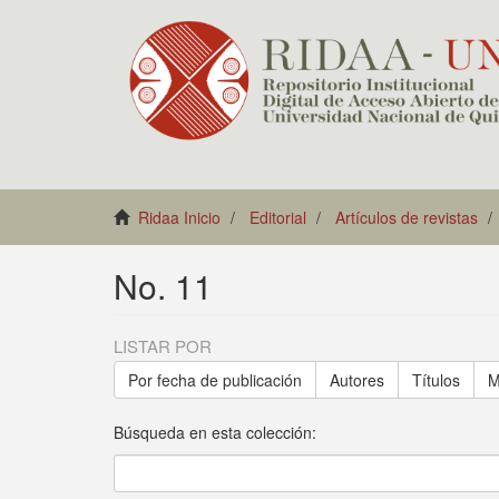
Ridaa Inicio
Editorial
Artículos de revistas
No. 11
LISTAR POR
Por fecha de publicación
Autores
Títulos
M
Búsqueda en esta colección: