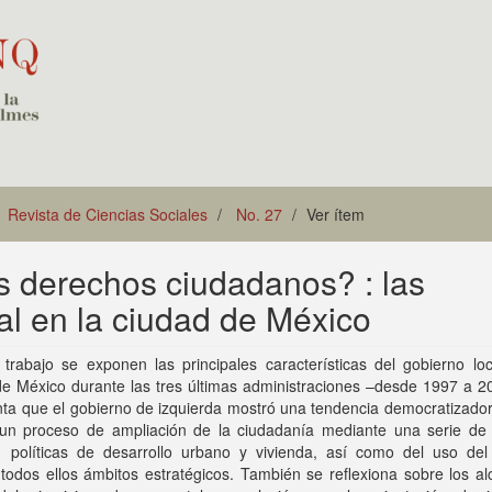
Revista de Ciencias Sociales
No. 27
Ver ítem
s derechos ciudadanos? : las
ial en la ciudad de México
trabajo se exponen las principales características del gobierno loc
de México durante las tres últimas administraciones –desde 1997 a 2
a que el gobierno de izquierda mostró una tendencia democratizadora
un proceso de ampliación de la ciudadanía mediante una serie de p
s, políticas de desarrollo urbano y vivienda, así como del uso del
 todos ellos ámbitos estratégicos. También se reflexiona sobre los a