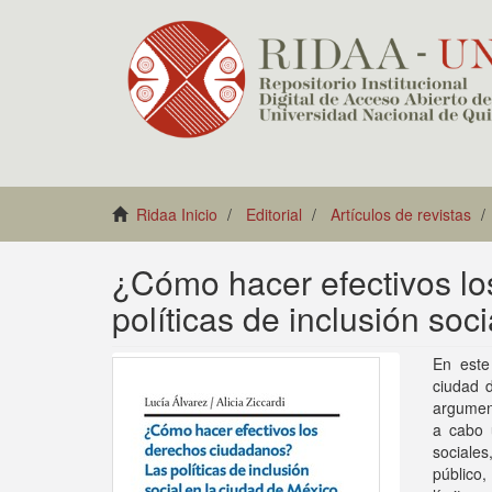
Ridaa Inicio
Editorial
Artículos de revistas
¿Cómo hacer efectivos lo
políticas de inclusión soc
En este 
ciudad 
argument
a cabo 
sociale
público,