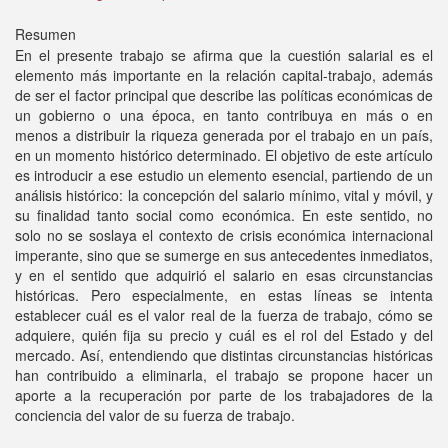
Resumen
En el presente trabajo se afirma que la cuestión salarial es el
elemento más importante en la relación capital-trabajo, además
de ser el factor principal que describe las políticas económicas de
un gobierno o una época, en tanto contribuya en más o en
menos a distribuir la riqueza generada por el trabajo en un país,
en un momento histórico determinado. El objetivo de este artículo
es introducir a ese estudio un elemento esencial, partiendo de un
análisis histórico: la concepción del salario mínimo, vital y móvil, y
su finalidad tanto social como económica. En este sentido, no
solo no se soslaya el contexto de crisis económica internacional
imperante, sino que se sumerge en sus antecedentes inmediatos,
y en el sentido que adquirió el salario en esas circunstancias
históricas. Pero especialmente, en estas líneas se intenta
establecer cuál es el valor real de la fuerza de trabajo, cómo se
adquiere, quién fija su precio y cuál es el rol del Estado y del
mercado. Así, entendiendo que distintas circunstancias históricas
han contribuido a eliminarla, el trabajo se propone hacer un
aporte a la recuperación por parte de los trabajadores de la
conciencia del valor de su fuerza de trabajo.