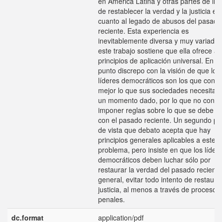
en América Latina y otras partes de int
de restablecer la verdad y la justicia en
cuanto al legado de abusos del pasado
reciente. Esta experiencia es
inevitablemente diversa y muy variada,
este trabajo sostiene que ella ofrece a
principios de aplicación universal. En e
punto discrepo con la visión de que los
líderes democráticos son los que cono
mejor lo que sus sociedades necesitan
un momento dado, por lo que no convi
imponer reglas sobre lo que se debe h
con el pasado reciente. Un segundo pu
de vista que debato acepta que hay
principios generales aplicables a este
problema, pero insiste en que los líder
democráticos deben luchar sólo por
restaurar la verdad del pasado reciente
general, evitar todo intento de restaurar
justicia, al menos a través de procesos
penales.
dc.format
application/pdf