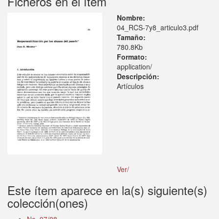
Ficheros en el ítem
Nombre:
04_RCS-7y8_articulo3.pdf
Tamaño:
780.8Kb
Formato:
application/
Descripción:
Artículos
Ver/
Este ítem aparece en la(s) siguiente(s)
colección(ones)