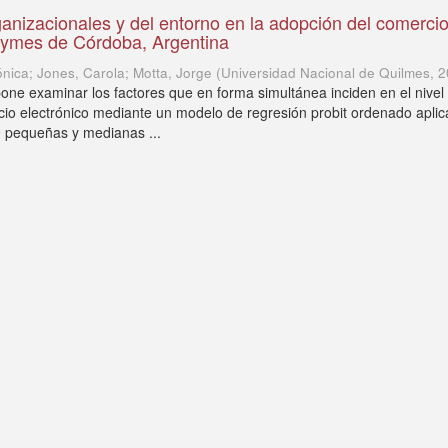
ganizacionales y del entorno en la adopción del comerci
 pymes de Córdoba, Argentina
ónica; Jones, Carola; Motta, Jorge
(
Universidad Nacional de Quilmes
,
2
pone examinar los factores que en forma simultánea inciden en el nivel
io electrónico mediante un modelo de regresión probit ordenado apli
 pequeñas y medianas ...