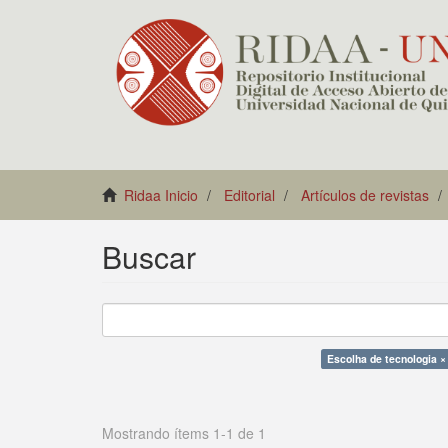
Ridaa Inicio
Editorial
Artículos de revistas
Buscar
Escolha de tecnologia ×
Mostrando ítems 1-1 de 1