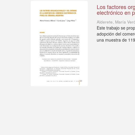
Los factores or
electrónico en
Alderete, María Ver
Este trabajo se pro
adopción del comerc
una muestra de 119