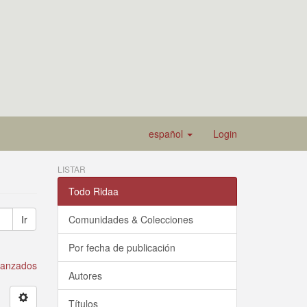
español
Login
LISTAR
Todo Ridaa
Ir
Comunidades & Colecciones
Por fecha de publicación
avanzados
Autores
Títulos