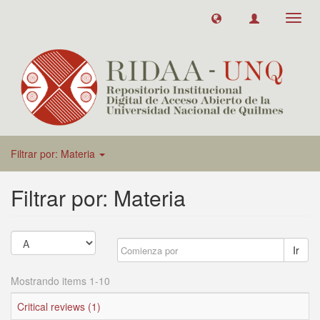
Toggl
navig
Filtrar por: Materia
Filtrar por: Materia
Ir
Mostrando items 1-10
Critical reviews (1)