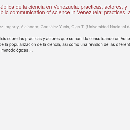
blica de la ciencia en Venezuela: prácticas, actores, y
blic communication of science in Venezuela: practices, 
s
ez Iragorry, Alejandro; González Yunis, Olga T.
(
Universidad Nacional d
isis sobre las prácticas y actores que se han ido consolidando en Ven
e la popularización de la ciencia, así como una revisión de las diferen
y metodológicas ...