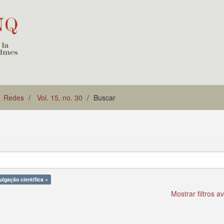
Redes
Vol. 15, no. 30
Buscar
ulgação científica ×
Mostrar filtros 