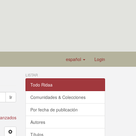
español
Login
LISTAR
Todo Ridaa
Ir
Comunidades & Colecciones
Por fecha de publicación
avanzados
Autores
Títulos