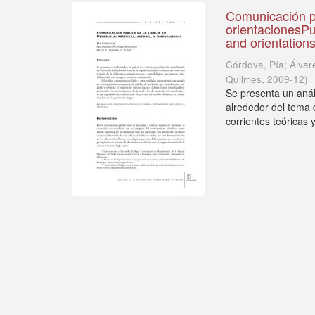
Comunicación pú
orientacionesPu
and orientation
Córdova, Pía; Álvar
Quilmes
,
2009-12
)
Se presenta un anál
alrededor del tema d
corrientes teóricas 