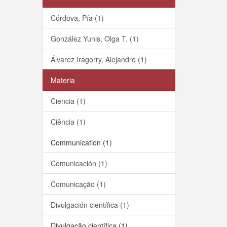
Córdova, Pía (1)
González Yunis, Olga T. (1)
Álvarez Iragorry, Alejandro (1)
Materia
Ciencia (1)
Ciência (1)
Communication (1)
Comunicación (1)
Comunicação (1)
Divulgación científica (1)
Divulgação científica (1)