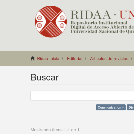
Ridaa Inicio
Editorial
Artículos de revistas
Buscar
Communication ×
Div
Mostrando ítems 1-1 de 1