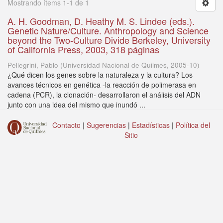
Mostrando ítems 1-1 de 1
A. H. Goodman, D. Heathy M. S. Lindee (eds.).
Genetic Nature/Culture. Anthropology and Science
beyond the Two-Culture Divide Berkeley, University
of California Press, 2003, 318 páginas
Pellegrini, Pablo
(
Universidad Nacional de Quilmes
,
2005-10
)
¿Qué dicen los genes sobre la naturaleza y la cultura? Los
avances técnicos en genética -la reacción de polimerasa en
cadena (PCR), la clonación- desarrollaron el análisis del ADN
junto con una idea del mismo que inundó ...
Contacto
|
Sugerencias
|
Estadísticas
|
Política del
Sitio