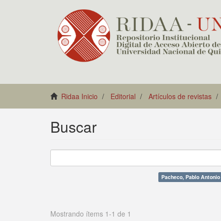
Ridaa Inicio
Editorial
Artículos de revistas
Buscar
Pacheco, Pablo Antonio
Mostrando ítems 1-1 de 1