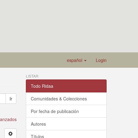
español
Login
LISTAR
Todo Ridaa
Ir
Comunidades & Colecciones
Por fecha de publicación
avanzados
Autores
Títulos