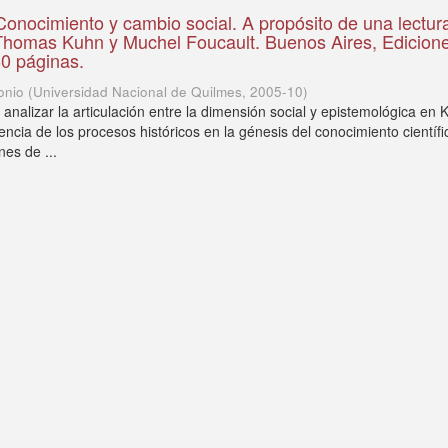
onocimiento y cambio social. A propósito de una lectur
 Thomas Kuhn y Muchel Foucault. Buenos Aires, Edicion
60 páginas.
onio
(
Universidad Nacional de Quilmes
,
2005-10
)
analizar la articulación entre la dimensión social y epistemológica en 
ncia de los procesos históricos en la génesis del conocimiento científi
nes de ...