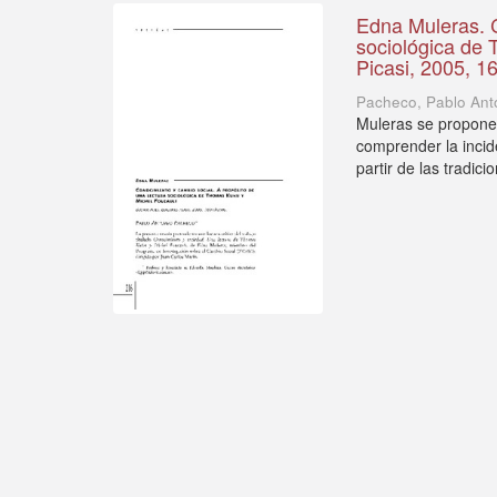
Edna Muleras. C
sociológica de
Picasi, 2005, 1
Pacheco, Pablo Ant
Muleras se propone 
comprender la incide
partir de las tradicio