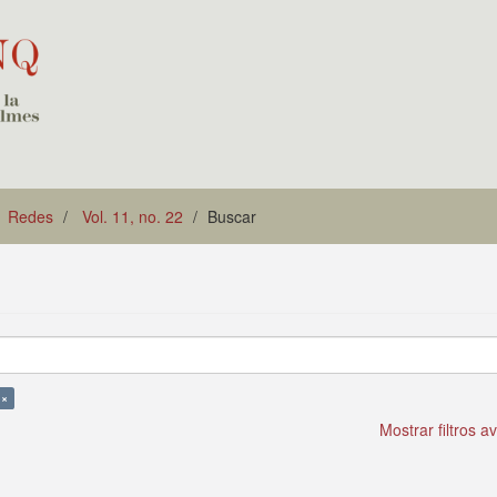
Redes
Vol. 11, no. 22
Buscar
 ×
Mostrar filtros 