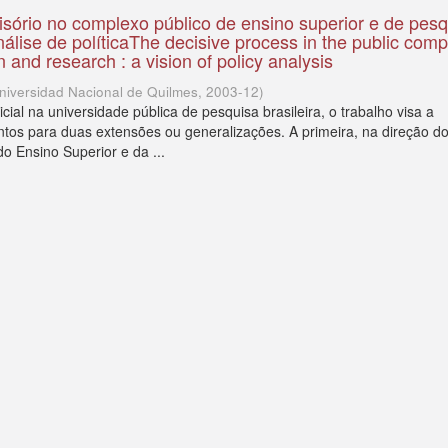
sório no complexo público de ensino superior e de pesq
álise de políticaThe decisive process in the public comp
 and research : a vision of policy analysis
niversidad Nacional de Quilmes
,
2003-12
)
ial na universidade pública de pesquisa brasileira, o trabalho visa a
tos para duas extensões ou generalizações. A primeira, na direção d
do Ensino Superior e da ...