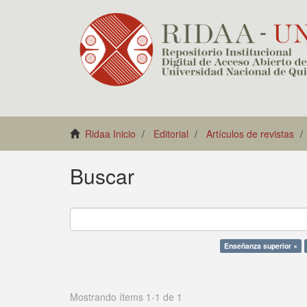
Ridaa Inicio
Editorial
Artículos de revistas
Buscar
Enseñanza superior ×
Mostrando ítems 1-1 de 1