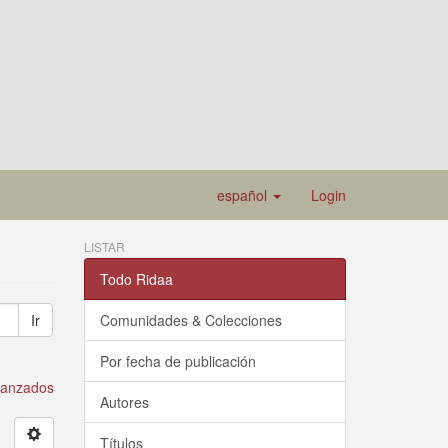
español
Login
LISTAR
Todo Ridaa
Ir
Comunidades & Colecciones
Por fecha de publicación
avanzados
Autores
Títulos