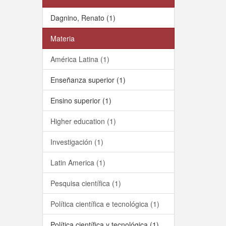
Dagnino, Renato (1)
Materia
América Latina (1)
Enseñanza superior (1)
Ensino superior (1)
Higher education (1)
Investigación (1)
Latin America (1)
Pesquisa científica (1)
Política científica e tecnológica (1)
Política científica y tecnológica (1)