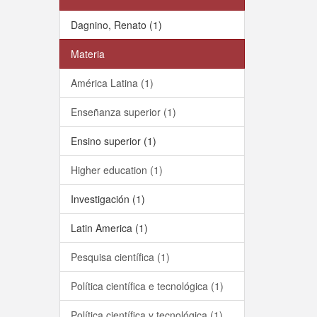
Dagnino, Renato (1)
Materia
América Latina (1)
Enseñanza superior (1)
Ensino superior (1)
Higher education (1)
Investigación (1)
Latin America (1)
Pesquisa científica (1)
Política científica e tecnológica (1)
Política científica y tecnológica (1)