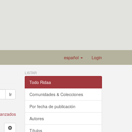
español
Login
LISTAR
Todo Ridaa
Ir
Comunidades & Colecciones
Por fecha de publicación
avanzados
Autores
Títulos