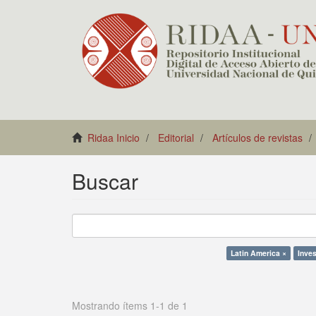
Ridaa Inicio
Editorial
Artículos de revistas
Buscar
Latin America ×
Inves
Mostrando ítems 1-1 de 1