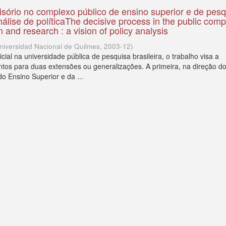
sório no complexo público de ensino superior e de pesq
álise de políticaThe decisive process in the public comp
 and research : a vision of policy analysis
niversidad Nacional de Quilmes
,
2003-12
)
ial na universidade pública de pesquisa brasileira, o trabalho visa a
tos para duas extensões ou generalizações. A primeira, na direção d
do Ensino Superior e da ...