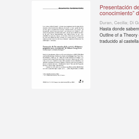
Presentación de
conocimiento” d
Duran, Cecilia; Di G
Hasta donde sabemo
Outline of a Theory
traducido al castella