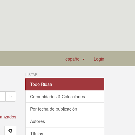
español
Login
LISTAR
Todo Ridaa
Ir
Comunidades & Colecciones
Por fecha de publicación
avanzados
Autores
Títulos