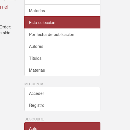
n el
Materias
Esta colección
Order:
a sido
Por fecha de publicación
Autores
Títulos
Materias
MI CUENTA
Acceder
Registro
DESCUBRE
Autor