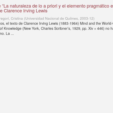
 “La naturaleza de lo a priori y el elemento pragmático e
e Clarence Irving Lewis
regori, Cristina
(
Universidad Nacional de Quilmes
,
2003-12
)
s, el texto de Clarence Irving Lewis (1883-1964) Mind and the World-
 of Knowledge (New York, Charles Scribner’s, 1929, pp. Xiv + 446) no h
no. La ...