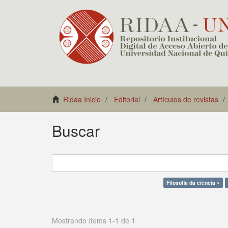
Ridaa Inicio
Editorial
Artículos de revistas
Buscar
Filosofia da ciência ×
Mostrando ítems 1-1 de 1