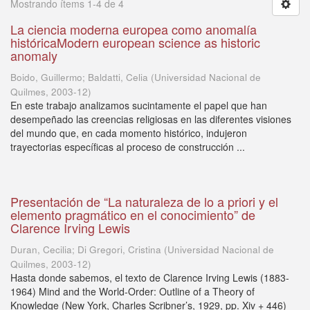
Mostrando ítems 1-4 de 4
La ciencia moderna europea como anomalía
históricaModern european science as historic
anomaly
Boido, Guillermo; Baldatti, Celia
(
Universidad Nacional de
Quilmes
,
2003-12
)
En este trabajo analizamos sucintamente el papel que han
desempeñado las creencias religiosas en las diferentes visiones
del mundo que, en cada momento histórico, indujeron
trayectorias específicas al proceso de construcción ...
Presentación de “La naturaleza de lo a priori y el
elemento pragmático en el conocimiento” de
Clarence Irving Lewis
Duran, Cecilia; Di Gregori, Cristina
(
Universidad Nacional de
Quilmes
,
2003-12
)
Hasta donde sabemos, el texto de Clarence Irving Lewis (1883-
1964) Mind and the World-Order: Outline of a Theory of
Knowledge (New York, Charles Scribner’s, 1929, pp. Xiv + 446)