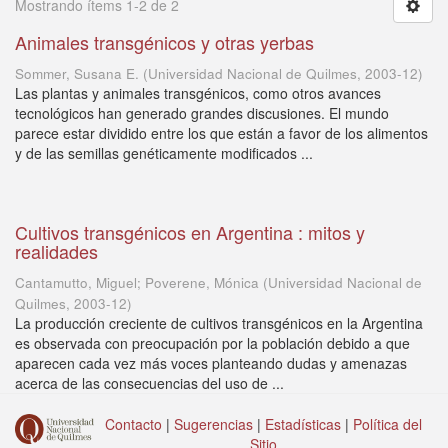
Mostrando ítems 1-2 de 2
Animales transgénicos y otras yerbas
Sommer, Susana E.
(
Universidad Nacional de Quilmes
,
2003-12
)
Las plantas y animales transgénicos, como otros avances
tecnológicos han generado grandes discusiones. El mundo
parece estar dividido entre los que están a favor de los alimentos
y de las semillas genéticamente modificados ...
Cultivos transgénicos en Argentina : mitos y
realidades
Cantamutto, Miguel; Poverene, Mónica
(
Universidad Nacional de
Quilmes
,
2003-12
)
La producción creciente de cultivos transgénicos en la Argentina
es observada con preocupación por la población debido a que
aparecen cada vez más voces planteando dudas y amenazas
acerca de las consecuencias del uso de ...
Contacto
|
Sugerencias
|
Estadísticas
|
Política del
Sitio