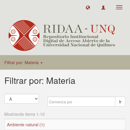
Toggl
navig
Filtrar por: Materia
Filtrar por: Materia
Ir
Mostrando items 1-10
Ambiente natural (1)