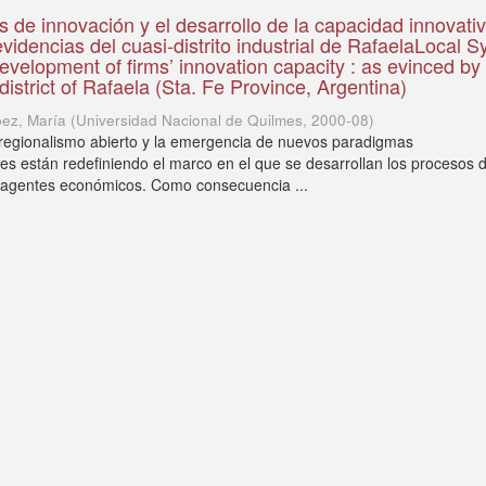
s de innovación y el desarrollo de la capacidad innovati
 evidencias del cuasi-distrito industrial de RafaelaLocal 
evelopment of firms’ innovation capacity : as evinced by
 district of Rafaela (Sta. Fe Province, Argentina)
pez, María
(
Universidad Nacional de Quilmes
,
2000-08
)
l regionalismo abierto y la emergencia de nuevos paradigmas
es están redefiniendo el marco en el que se desarrollan los procesos 
 agentes económicos. Como consecuencia ...