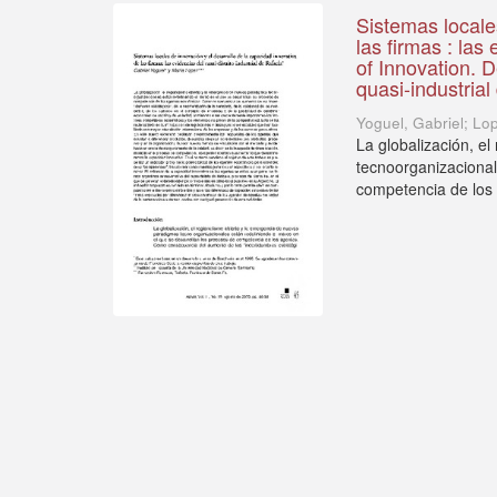
Sistemas locale
las firmas : las
of Innovation. D
quasi-industrial
Yoguel, Gabriel; Lo
La globalización, e
tecnoorganizacional
competencia de los