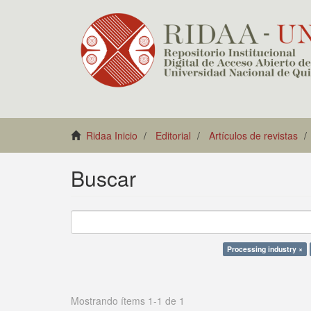
Ridaa Inicio
Editorial
Artículos de revistas
Buscar
Processing industry ×
Mostrando ítems 1-1 de 1