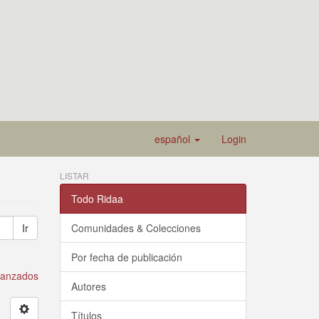
español
Login
LISTAR
Todo Ridaa
Ir
Comunidades & Colecciones
Por fecha de publicación
avanzados
Autores
Títulos