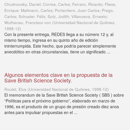
Chudnovsky, Daniel; Correa, Carlos; Ferraro, Ricardo; Fliess,
Enrique; Mallmann, Carlos; Portantiero, Juan Carlos; Prego,
Carlos; Schuster, Félix; Sutz, Judith; Villanueva, Ernesto;
Wuthenau, Francisco von
(
Universidad Nacional de Quilmes
,
1998-12
)
Con la presente entrega, REDES llega a su número 12 y, al
mismo tiempo, ingresa en su quinto año de edición
ininterrumpida. Este hecho, que podría parecer simplemente
anecdótico en otras circunstancias, tiene un significado ...
Algunos elementos clave en la propuesta de la
Save British Science Society.
Roulet, Elva
(
Universidad Nacional de Quilmes
,
1998-12
)
El memorandum de la Save British Science Society ( SBS ) sobre
“Políticas para el próximo gobierno”, elaborado en marzo de
1996, es el producto de un grupo de presión creado diez anos
antes para impulsar propuestas en el ...