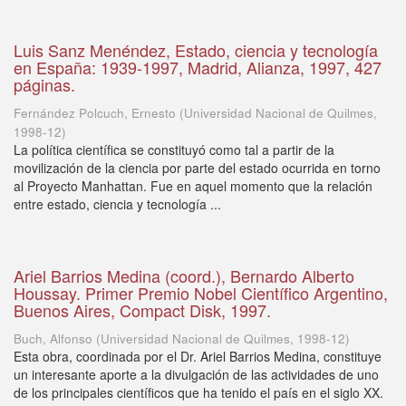
Luis Sanz Menéndez, Estado, ciencia y tecnología
en España: 1939-1997, Madrid, Alianza, 1997, 427
páginas.
Fernández Polcuch, Ernesto
(
Universidad Nacional de Quilmes
,
1998-12
)
La política científica se constituyó como tal a partir de la
movilización de la ciencia por parte del estado ocurrida en torno
al Proyecto Manhattan. Fue en aquel momento que la relación
entre estado, ciencia y tecnología ...
Ariel Barrios Medina (coord.), Bernardo Alberto
Houssay. Primer Premio Nobel Científico Argentino,
Buenos Aires, Compact Disk, 1997.
Buch, Alfonso
(
Universidad Nacional de Quilmes
,
1998-12
)
Esta obra, coordinada por el Dr. Ariel Barrios Medina, constituye
un interesante aporte a la divulgación de las actividades de uno
de los principales científicos que ha tenido el país en el siglo XX.