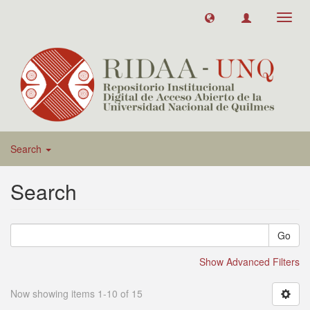
Toggl
navig
Search
Search
Go
Show Advanced Filters
Now showing items 1-10 of 15